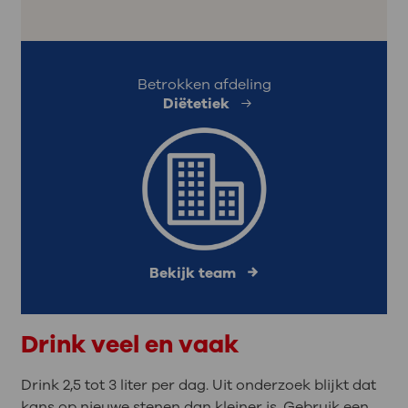
Betrokken afdeling
Diëtetiek
Bekijk team
Drink veel en vaak
Drink 2,5 tot 3 liter per dag. Uit onderzoek blijkt dat
kans op nieuwe stenen dan kleiner is. Gebruik een