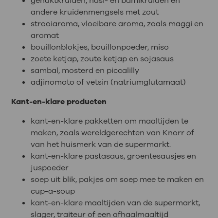
gehaktkruiden, nasi- en bamikruiden en
andere kruidenmengsels met zout
strooiaroma, vloeibare aroma, zoals maggi en
aromat
bouillonblokjes, bouillonpoeder, miso
zoete ketjap, zoute ketjap en sojasaus
sambal, mosterd en piccalilly
adjinomoto of vetsin (natriumglutamaat)
Kant-en-klare producten
kant-en-klare pakketten om maaltijden te
maken, zoals wereldgerechten van Knorr of
van het huismerk van de supermarkt.
kant-en-klare pastasaus, groentesausjes en
juspoeder
soep uit blik, pakjes om soep mee te maken en
cup-a-soup
kant-en-klare maaltijden van de supermarkt,
slager, traiteur of een afhaalmaaltijd