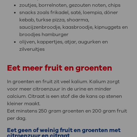
zoutjes, borrelnoten, gezouten noten, chips
snacks zoals frikadel, saté, loempia, döner
kebab, turkse pizza, shoarma,
saucijzenbroodje, kaasbroodje, kipnuggets en
broodjes hamburger
olijven, kappertjes, atjar, augurken en
zilveruitjes
Eet meer fruit en groenten
In groenten en fruit zit veel kalium. Kalium zorgt
voor meer citroenzuur in de urine en minder
calcium. Citraat is een stof die de kans op stenen
kleiner maakt.
Eet minstens 250 gram groenten en 200 gram fruit
per dag.
Eet geen of weinig fruit en groenten met
citroenzuur en citraat