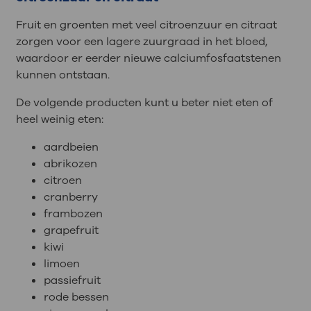
Fruit en groenten met veel citroenzuur en citraat
zorgen voor een lagere zuurgraad in het bloed,
waardoor er eerder nieuwe calciumfosfaatstenen
kunnen ontstaan.
De volgende producten kunt u beter niet eten of
heel weinig eten:
aardbeien
abrikozen
citroen
cranberry
frambozen
grapefruit
kiwi
limoen
passiefruit
rode bessen