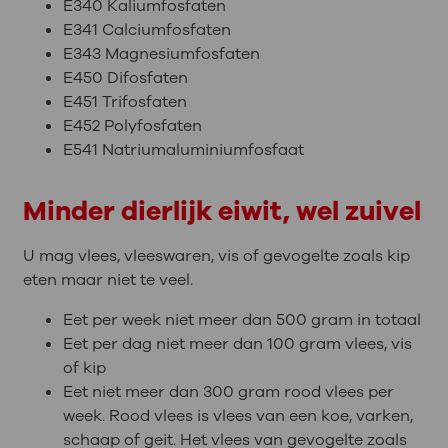
E340 Kaliumfosfaten
E341 Calciumfosfaten
E343 Magnesiumfosfaten
E450 Difosfaten
E451 Trifosfaten
E452 Polyfosfaten
E541 Natriumaluminiumfosfaat
Minder dierlijk eiwit, wel zuivel
U mag vlees, vleeswaren, vis of gevogelte zoals kip
eten maar niet te veel.
Eet per week niet meer dan 500 gram in totaal
Eet per dag niet meer dan 100 gram vlees, vis
of kip
Eet niet meer dan 300 gram rood vlees per
week. Rood vlees is vlees van een koe, varken,
schaap of geit. Het vlees van gevogelte zoals