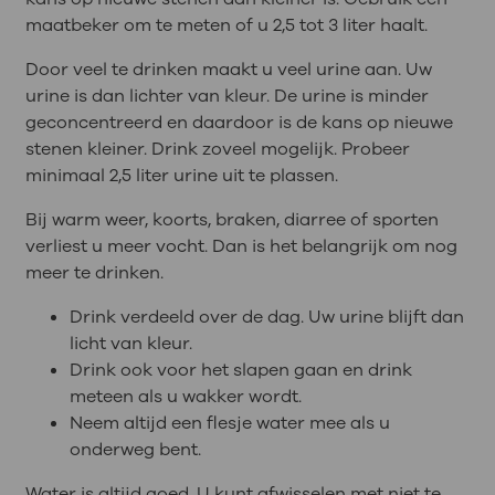
maatbeker om te meten of u 2,5 tot 3 liter haalt.
Door veel te drinken maakt u veel urine aan. Uw
urine is dan lichter van kleur. De urine is minder
geconcentreerd en daardoor is de kans op nieuwe
stenen kleiner. Drink zoveel mogelijk. Probeer
minimaal 2,5 liter urine uit te plassen.
Bij warm weer, koorts, braken, diarree of sporten
verliest u meer vocht. Dan is het belangrijk om nog
meer te drinken.
Drink verdeeld over de dag. Uw urine blijft dan
licht van kleur.
Drink ook voor het slapen gaan en drink
meteen als u wakker wordt.
Neem altijd een flesje water mee als u
onderweg bent.
Water is altijd goed. U kunt afwisselen met niet te