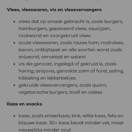
Vlees, vleeswaren, vis en vleesvervangers
vlees dat op smaak gebracht is, zoals burgers,
hamburgers, gepaneerd vlees, saucijzen,
rookworst en voorgekruid vlees
zoute vleeswaren, zoals rauwe ham, rookvlees,
bacon, ontbijtspek en alle soorten worst zoals
snijworst, cervelaat en salami
vis die gerookt, ingelegd of gekruid is, zoals
haring, ansjovis, gerookte zalm of forel, paling,
kibbeling en lekkerbekjes.
gekruide vleesvervangers, zoals quorn,
vegetarische burgers, tivall en valess
Kaas en snacks
kaas, zoals smeerkaas, brie, witte kaas, feta en
blauwe kaas. 30+ kaas bevat minder vet, maar
nauwelijks minder zout