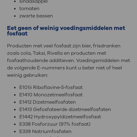
sinaasappel
tomaten
zwarte bessen
Eet geen of weinig voedingsmiddelen met
fosfaat
Producten met veel fosfaat zijn bier, frisdranken
zoals cola, Taksi, Rivella en producten met
fosfaathoudende additieven. Voedingsmiddelen met
de volgende E-nummers kunt u beter niet of heel
weinig gebruiken:
E101ii Riboflavine‐5‐fosfaat
E1410 Monozetmeelfosfaat
E1412 Dizetmeelfosfaten
E1413 Gefosfateerde dizetmeelfosfaten
E1442 Hydroxypyldizetmeelfosfaat
E338 Fosforzuur (97% fosfaat)
E339 Natriumfosfaten