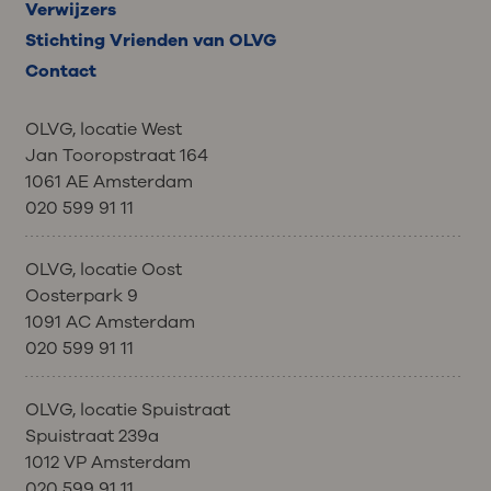
Verwijzers
Stichting Vrienden van OLVG
Contact
OLVG, locatie West
Jan Tooropstraat 164
1061 AE Amsterdam
020 599 91 11
OLVG, locatie Oost
Oosterpark 9
1091 AC Amsterdam
020 599 91 11
OLVG, locatie Spuistraat
Spuistraat 239a
1012 VP Amsterdam
020 599 91 11