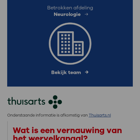
Betrokken afdeling
Neurologie
Bekijk team
Onderstaande informatie is afkomstig van
Thuisarts.nl
Wat is een vernauwing van
het wervelkanaal?