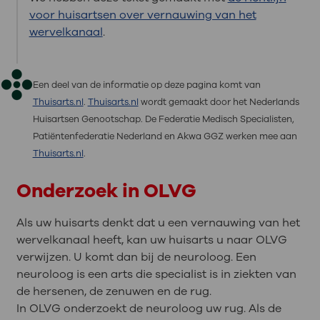
voor huisartsen over vernauwing van het
wervelkanaal
.
Een deel van de informatie op deze pagina komt van
Thuisarts.nl
.
Thuisarts.nl
wordt gemaakt door het Nederlands
Huisartsen Genootschap. De Federatie Medisch Specialisten,
Patiëntenfederatie Nederland en Akwa GGZ werken mee aan
Thuisarts.nl
.
Onderzoek in OLVG
Als uw huisarts denkt dat u een vernauwing van het
wervelkanaal heeft, kan uw huisarts u naar OLVG
verwijzen. U komt dan bij de neuroloog. Een
neuroloog is een arts die specialist is in ziekten van
de hersenen, de zenuwen en de rug.
In OLVG onderzoekt de neuroloog uw rug. Als de