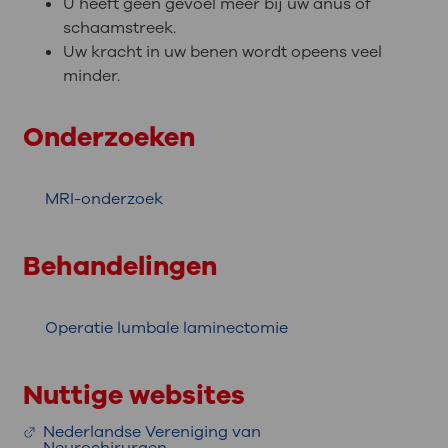
U heeft geen gevoel meer bij uw anus of
schaamstreek.
Uw kracht in uw benen wordt opeens veel
minder.
Onderzoeken
MRI-onderzoek
Behandelingen
Operatie lumbale laminectomie
Nuttige websites
Nederlandse Vereniging van
Neurochirurgen