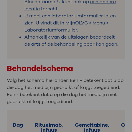
Bloedafname. U kunt ook op
een andere
locatie
terecht.
U moet een laboratoriumformulier laten
zien. U vindt dit in MijnOLVG > Menu >
Laboratoriumformulier.
Afhankelijk van de uitslagen beoordeelt
de arts of de behandeling door kan gaan.
Behandelschema
Volg het schema hieronder. Een + betekent dat u op
die dag het medicijn gebruikt of krijgt toegediend.
Een - betekent dat u op die dag het medicijn niet
gebruikt of krijgt toegediend.
Dag
Rituximab,
Gemcitabine,
Cisp
infuus
infuus
i