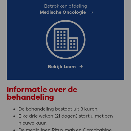
Betrokken afdeling
Medische Oncologie
Bekijk team
Informatie over de
behandeling
De behandeling bestaat uit 3 kuren.
Elke drie weken (21 dagen) start u met een
nieuwe kuur.
De medicijnen Rituximab en Gemcitabine