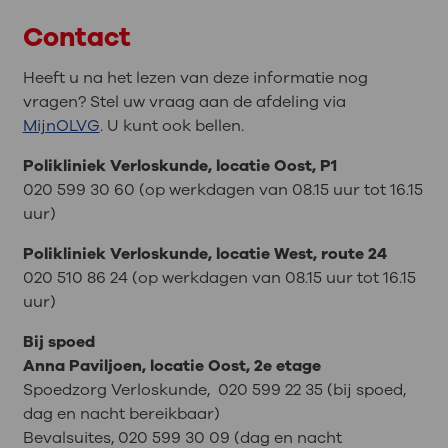
Contact
Heeft u na het lezen van deze informatie nog
vragen? Stel uw vraag aan de afdeling via
MijnOLVG
. U kunt ook bellen.
Polikliniek Verloskunde, locatie Oost, P1
020 599 30 60 (op werkdagen van 08.15 uur tot 16.15
uur)
Polikliniek Verloskunde, locatie West, route 24
020 510 86 24 (op werkdagen van 08.15 uur tot 16.15
uur)
Bij spoed
Anna Paviljoen, locatie Oost, 2e etage
Spoedzorg Verloskunde, 020 599 22 35 (bij spoed,
dag en nacht bereikbaar)
Bevalsuites, 020 599 30 09 (dag en nacht