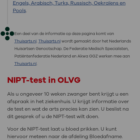
Engels, Arabisch, Turks, Russisch, Oekraïens en
Pools
.
Een deel van de informatie op deze pagina komt van
Thuisarts.nl
.
Thuisarts.nl
wordt gemaakt door het Nederlands
Huisartsen Genootschap. De Federatie Medisch Specialisten,
Patiëntenfederatie Nederland en Akwa GGZ werken mee aan
Thuisarts.nl
.
NIPT-test in OLVG
Als u ongeveer 10 weken zwanger bent krijgt u een
afspraak in het ziekenhuis. U krijgt informatie over
de test en wat de arts precies kan zien. U beslist na
dit gesprek of u de NIPT-test wilt doen.
Voor de NIPT-test laat u bloed prikken. U kunt
hiervoor meteen naar de afdeling Bloedafname.