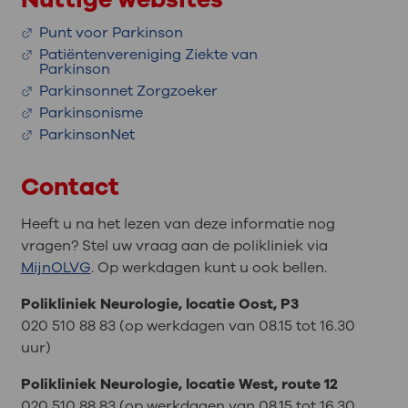
Punt voor Parkinson
Patiëntenvereniging Ziekte van
Parkinson
Parkinsonnet Zorgzoeker
Parkinsonisme
ParkinsonNet
Contact
Heeft u na het lezen van deze informatie nog
vragen? Stel uw vraag aan de polikliniek via
MijnOLVG
. Op werkdagen kunt u ook bellen.
Polikliniek Neurologie, locatie Oost, P3
020 510 88 83 (op werkdagen van 08.15 tot 16.30
uur)
Polikliniek Neurologie, locatie West, route 12
020 510 88 83 (op werkdagen van 08.15 tot 16.30