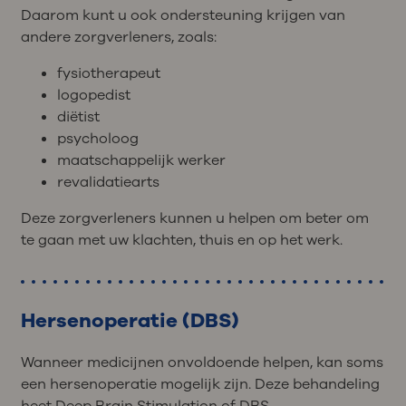
Daarom kunt u ook ondersteuning krijgen van
andere zorgverleners, zoals:
fysiotherapeut
logopedist
diëtist
psycholoog
maatschappelijk werker
revalidatiearts
Deze zorgverleners kunnen u helpen om beter om
te gaan met uw klachten, thuis en op het werk.
Hersenoperatie (DBS)
Wanneer medicijnen onvoldoende helpen, kan soms
een hersenoperatie mogelijk zijn. Deze behandeling
heet Deep Brain Stimulation of DBS.