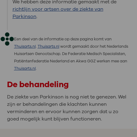
We hebben deze informatie gemaakt met de
richtlijn voor artsen over de ziekte van
Parkinson
.
Een deel van de informatie op deze pagina komt van
Thuisarts.nl
.
Thuisarts.nl
wordt gemaakt door het Nederlands
Huisartsen Genootschap. De Federatie Medisch Specialisten,
Patiëntenfederatie Nederland en Akwa GGZ werken mee aan
Thuisarts.nl
.
De behandeling
De ziekte van Parkinson is nog niet te genezen. Wel
zijn er behandelingen die klachten kunnen
verminderen en ervoor kunnen zorgen dat u zo
goed mogelijk kunt blijven functioneren.