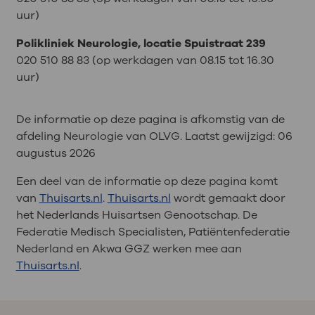
uur)
Polikliniek Neurologie, locatie Spuistraat 239
020 510 88 83 (op werkdagen van 08.15 tot 16.30
uur)
De informatie op deze pagina is afkomstig van de
afdeling Neurologie van OLVG. Laatst gewijzigd:
06
augustus 2026
Een deel van de informatie op deze pagina komt
van
Thuisarts.nl
.
Thuisarts.nl
wordt gemaakt door
het Nederlands Huisartsen Genootschap. De
Federatie Medisch Specialisten, Patiëntenfederatie
Nederland en Akwa GGZ werken mee aan
Thuisarts.nl
.