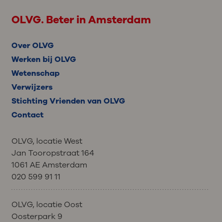
OLVG. Beter in Amsterdam
Over OLVG
Werken bij OLVG
Wetenschap
Verwijzers
Stichting Vrienden van OLVG
Contact
OLVG, locatie West
Jan Tooropstraat 164
1061 AE Amsterdam
020 599 91 11
OLVG, locatie Oost
Oosterpark 9