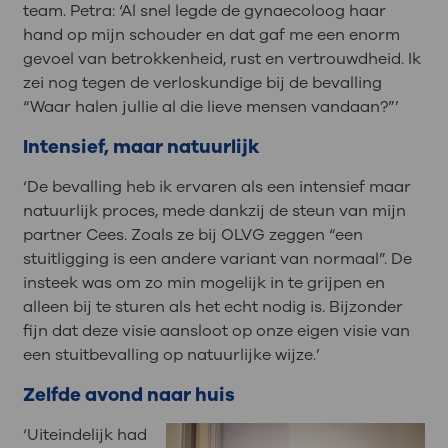
team. Petra: ‘Al snel legde de gynaecoloog haar
hand op mijn schouder en dat gaf me een enorm
gevoel van betrokkenheid, rust en vertrouwdheid. Ik
zei nog tegen de verloskundige bij de bevalling
“Waar halen jullie al die lieve mensen vandaan?”’
Intensief, maar natuurlijk
‘De bevalling heb ik ervaren als een intensief maar
natuurlijk proces, mede dankzij de steun van mijn
partner Cees. Zoals ze bij OLVG zeggen “een
stuitligging is een andere variant van normaal”. De
insteek was om zo min mogelijk in te grijpen en
alleen bij te sturen als het echt nodig is. Bijzonder
fijn dat deze visie aansloot op onze eigen visie van
een stuitbevalling op natuurlijke wijze.’
Zelfde avond naar huis
‘Uiteindelijk had