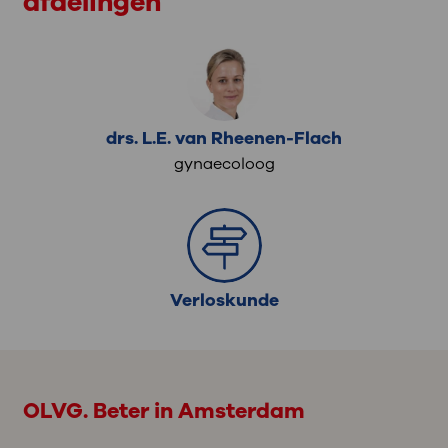
afdelingen
drs. L.E. van Rheenen-Flach
gynaecoloog
Verloskunde
OLVG. Beter in Amsterdam