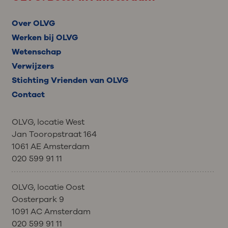
Over OLVG
Werken bij OLVG
Wetenschap
Verwijzers
Stichting Vrienden van OLVG
Contact
OLVG, locatie West
Jan Tooropstraat 164
1061 AE Amsterdam
020 599 91 11
OLVG, locatie Oost
Oosterpark 9
1091 AC Amsterdam
020 599 91 11