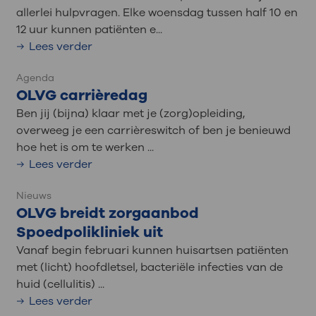
allerlei hulpvragen. Elke woensdag tussen half 10 en
12 uur kunnen patiënten e...
Lees verder
Agenda
OLVG carrièredag
Ben jij (bijna) klaar met je (zorg)opleiding,
overweeg je een carrièreswitch of ben je benieuwd
hoe het is om te werken ...
Lees verder
Nieuws
OLVG breidt zorgaanbod
Spoedpolikliniek uit
Vanaf begin februari kunnen huisartsen patiënten
met (licht) hoofdletsel, bacteriële infecties van de
huid (cellulitis) ...
Lees verder