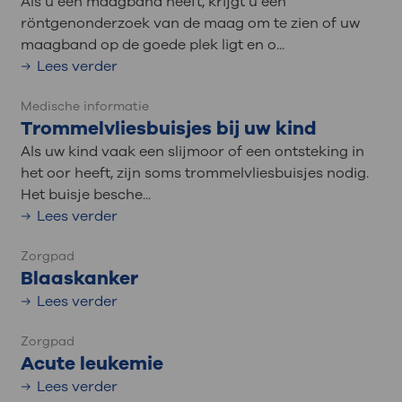
Als u een maagband heeft, krijgt u een
röntgenonderzoek van de maag om te zien of uw
maagband op de goede plek ligt en o...
Lees verder
Medische informatie
Trommelvliesbuisjes bij uw kind
Als uw kind vaak een slijmoor of een ontsteking in
het oor heeft, zijn soms trommelvliesbuisjes nodig.
Het buisje besche...
Lees verder
Zorgpad
Blaaskanker
Lees verder
Zorgpad
Acute leukemie
Lees verder